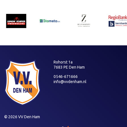
Rohorst 1a
7683 PE Den Ham
0546-671666
info@vvdenham.nl
© 2026 VV Den Ham