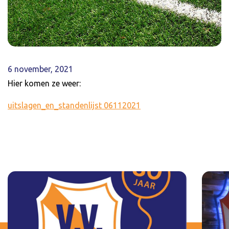
6 november, 2021
Hier komen ze weer:
uitslagen_en_standenlijst 06112021