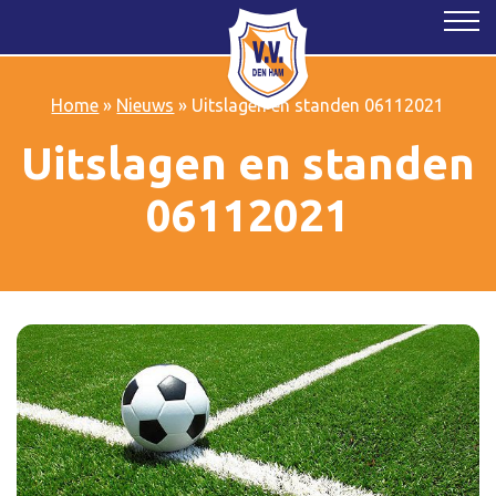
Home
»
Nieuws
»
Uitslagen en standen 06112021
Uitslagen en standen
06112021