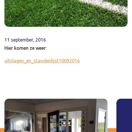
11 september, 2016
Hier komen ze weer:
uitslagen_en_standenlijst10092016