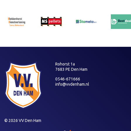
Rohorst 1a
7683 PE Den Ham
0546-671666
info@vvdenham.nl
© 2026 VV Den Ham