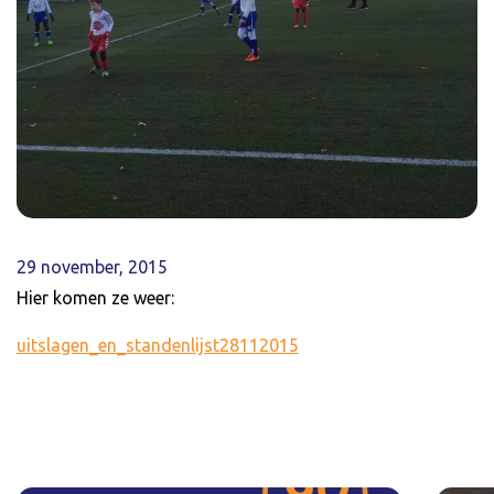
29 november, 2015
Hier komen ze weer:
uitslagen_en_standenlijst28112015