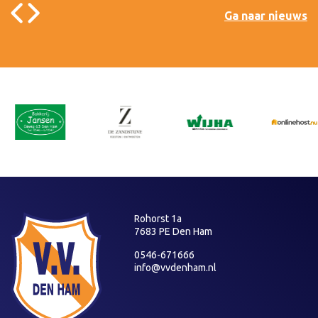
Ga naar nieuws
Rohorst 1a
7683 PE Den Ham
0546-671666
info@vvdenham.nl