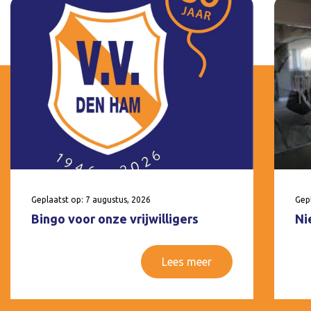
Geplaatst op: 7 augustus, 2026
Gepl
Bingo voor onze vrijwilligers
Ni
Lees meer