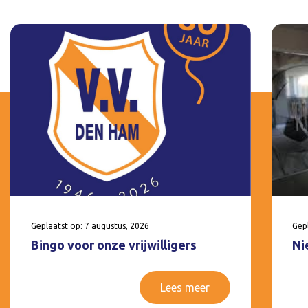
Geplaatst op: 7 augustus, 2026
Gepl
Bingo voor onze vrijwilligers
Ni
Lees meer