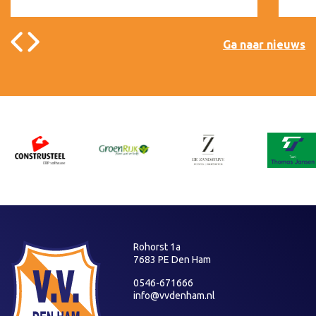
Ga naar nieuws
Rohorst 1a
7683 PE Den Ham
0546-671666
info@vvdenham.nl