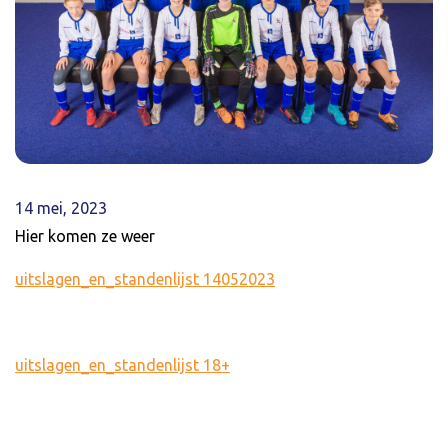
14 mei, 2023
Hier komen ze weer
uitslagen_en_standenlijst 14052023
uitslagen_en_standenlijst 18+