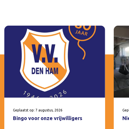
Geplaatst op: 7 augustus, 2026
Gepl
Bingo voor onze vrijwilligers
Ni