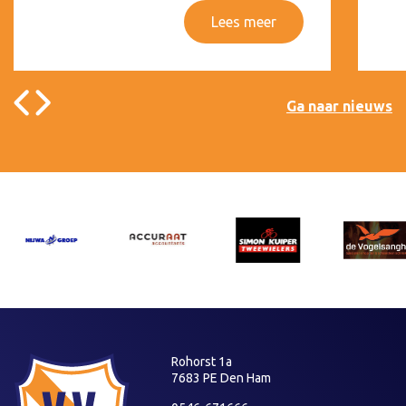
Lees meer
Ga naar nieuws
Rohorst 1a
7683 PE Den Ham