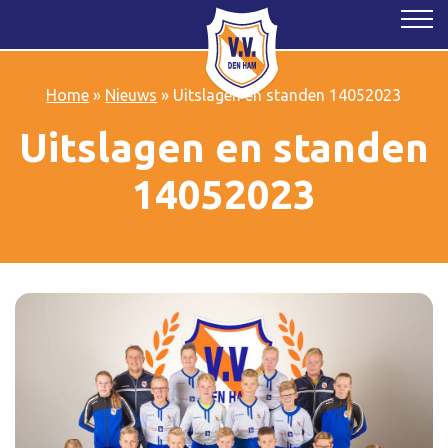
Home
»
Nieuws
»
Uitslagen en standen 14052023
Uitslagen en standen
14052023