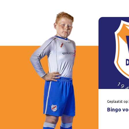
Geplaatst op:
Bingo voo