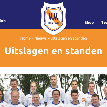
lub
Shop
Te
Home
»
Nieuws
»
Uitslagen en standen
Uitslagen en standen