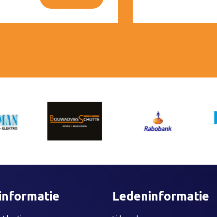
informatie
Ledeninformatie