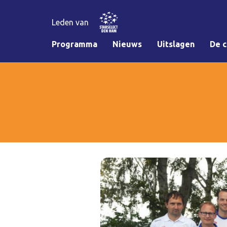
Leden van
Programma
Nieuws
Uitslagen
De c