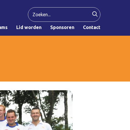
ams
Lid worden
Sponsoren
Contact