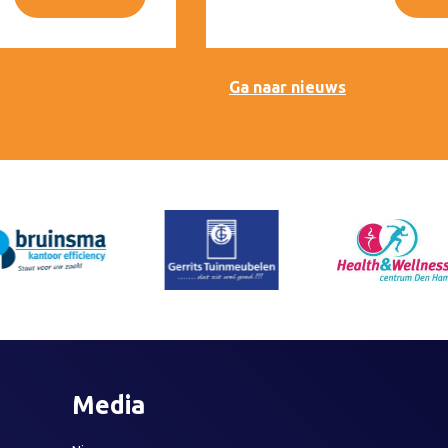
Ga naar nieuws
Media