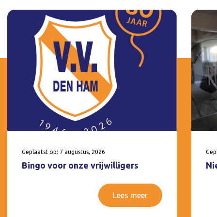
Geplaatst op: 7 augustus, 2026
Gepl
Bingo voor onze vrijwilligers
Ni
Lees meer