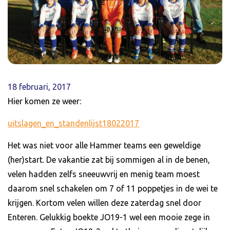
18 februari, 2017
Hier komen ze weer:
uitslagen_en_standenlijst18022017
Het was niet voor alle Hammer teams een geweldige
(her)start. De vakantie zat bij sommigen al in de benen,
velen hadden zelfs sneeuwvrij en menig team moest
daarom snel schakelen om 7 of 11 poppetjes in de wei te
krijgen. Kortom velen willen deze zaterdag snel door
Enteren. Gelukkig boekte JO19-1 wel een mooie zege in