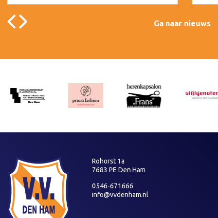
Ga naar nieuws
Rohorst 1a
7683 PE Den Ham
0546-671666
info@vvdenham.nl