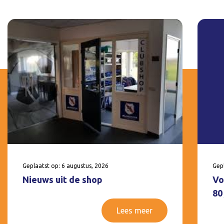
Geplaatst op: 6 augustus, 2026
Gepl
Nieuws uit de shop
Vo
80
Lees meer