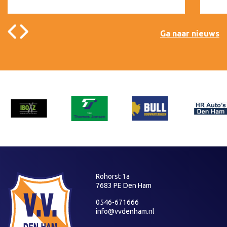
Ga naar nieuws
Rohorst 1a
7683 PE Den Ham
0546-671666
info@vvdenham.nl