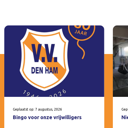
Geplaatst op: 7 augustus, 2026
Gepl
Bingo voor onze vrijwilligers
Ni