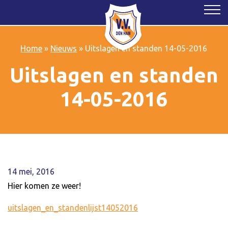
Home
»
Nieuws
»
Uitslagen en standen 14-05-2016
Uitslagen en standen
14-05-2016
14 mei, 2016
Hier komen ze weer!
uitslagen_en_standenlijst14052016