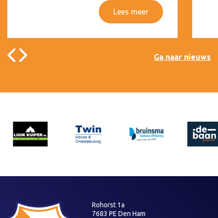
Lees meer
Ga naar nieuws
Rohorst 1a
7683 PE Den Ham