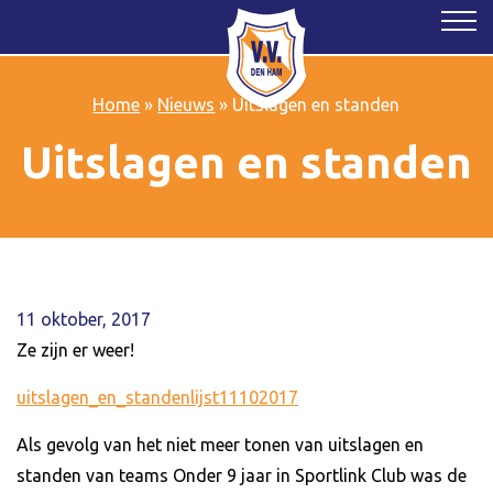
Home
»
Nieuws
»
Uitslagen en standen
Uitslagen en standen
11 oktober, 2017
Ze zijn er weer!
uitslagen_en_standenlijst11102017
Als gevolg van het niet meer tonen van uitslagen en
standen van teams Onder 9 jaar in Sportlink Club was de