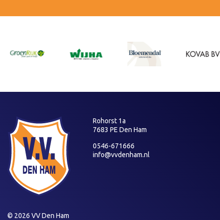
Rohorst 1a
7683 PE Den Ham
0546-671666
info@vvdenham.nl
© 2026 VV Den Ham