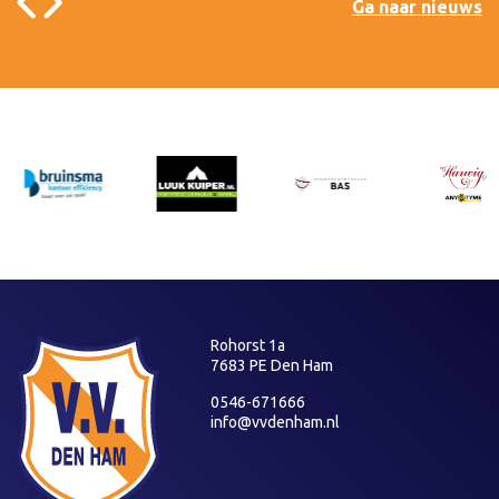
Ga naar nieuws
Rohorst 1a
7683 PE Den Ham
0546-671666
info@vvdenham.nl