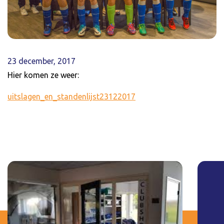
23 december, 2017
Hier komen ze weer:
uitslagen_en_standenlijst23122017