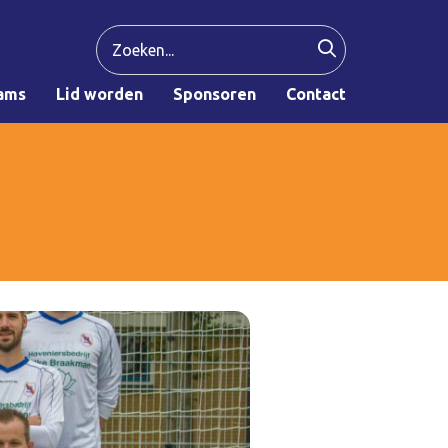
ams
Lid worden
Sponsoren
Contact