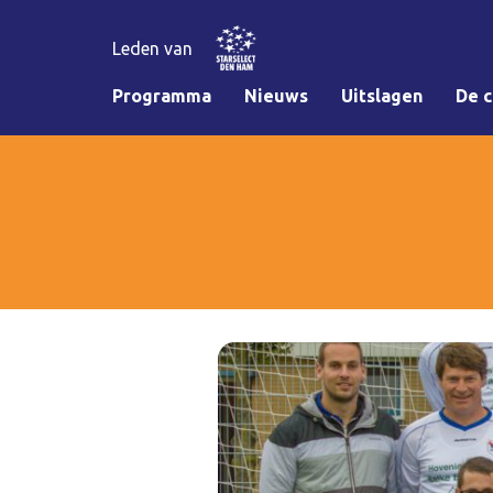
Leden van
Programma
Nieuws
Uitslagen
De c