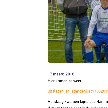
17 maart, 2018
Hier komen ze weer:
uitslagen_en_standenlijst1703201
Vandaag kwamen bijna alle Hammer 