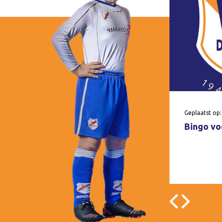
Geplaatst op:
Bingo voo