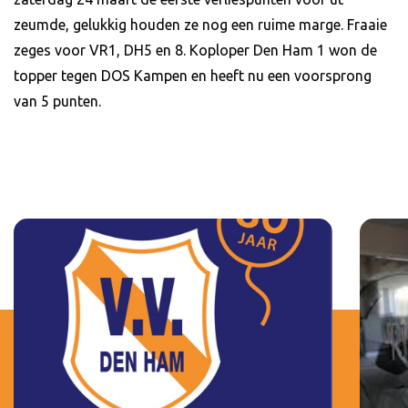
zeumde, gelukkig houden ze nog een ruime marge. Fraaie
zeges voor VR1, DH5 en 8. Koploper Den Ham 1 won de
topper tegen DOS Kampen en heeft nu een voorsprong
van 5 punten.