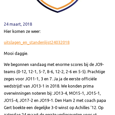
24 maart, 2018
Hier komen ze weer:
uitslagen_en_standenlijst24032018
Mooi daggie.
We begonnen vandaag met enorme scores bij de JO9-
teams (0-12, 12-1, 5-7, 8-6, 12-2, 2-6 en 5-5). Prachtige
zeges voor JO11-1, 3 en 7. Ja ja de eerste officiële
wedstrijd! van JO13-1 in 2018. We konden prima
overwinningen noteren bij: JO13-4, MO15-1, JO15-1,
JO15-4, JO17-2 en JO19-1. Den Ham 2 met coach papa
Gert boekte een degelijke 3-0 winst op Achilles ’12. Op
zaterdag 24 maart de eerste verliespunten voor ut