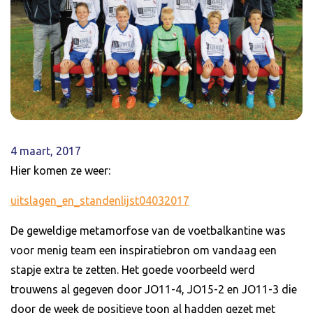
4 maart, 2017
Hier komen ze weer:
uitslagen_en_standenlijst04032017
De geweldige metamorfose van de voetbalkantine was
voor menig team een inspiratiebron om vandaag een
stapje extra te zetten. Het goede voorbeeld werd
trouwens al gegeven door JO11-4, JO15-2 en JO11-3 die
door de week de positieve toon al hadden gezet met