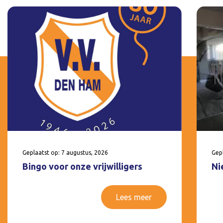
Geplaatst op: 7 augustus, 2026
Gepl
Bingo voor onze vrijwilligers
Ni
Lees meer