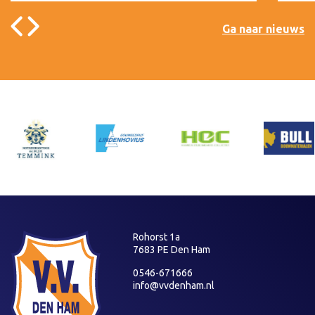
Ga naar nieuws
Rohorst 1a
7683 PE Den Ham
0546-671666
info@vvdenham.nl