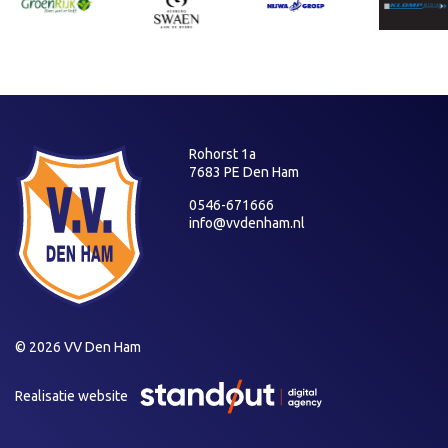
Rohorst 1a
7683 PE Den Ham
0546-671666
info@vvdenham.nl
© 2026 VV Den Ham
Realisatie website