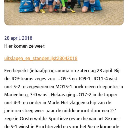
28 april, 2018
Hier komen ze weer:
uitslagen_en_standenlijst28042018
Een beperkt (inhaal)programma op zaterdag 28 april. Bij
de JO9-teams zeges voor JO9-5 en JO9-1. JO11-4 wist
met 5-2 te zegevieren en MO15-1 boekte een driepunter in
Marienberg, 3-0 winst. Helaas ging JO17-2 in de topper
met 4-3 ten onder in Marle. Het vlaggenschip van de
junioren steeg weer naar de middenmoot door een 2-1
zege in Oosterwolde. Sportieve revanche van het 8e met
de 5-1 winst in Bruchterveld en voor het 5e de komende