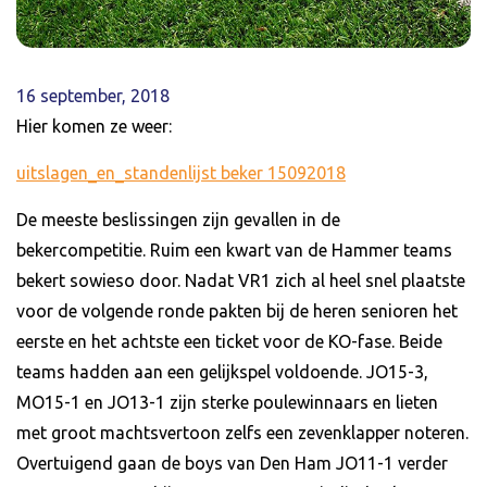
16 september, 2018
Hier komen ze weer:
uitslagen_en_standenlijst beker 15092018
De meeste beslissingen zijn gevallen in de
bekercompetitie. Ruim een kwart van de Hammer teams
bekert sowieso door. Nadat VR1 zich al heel snel plaatste
voor de volgende ronde pakten bij de heren senioren het
eerste en het achtste een ticket voor de KO-fase. Beide
teams hadden aan een gelijkspel voldoende. JO15-3,
MO15-1 en JO13-1 zijn sterke poulewinnaars en lieten
met groot machtsvertoon zelfs een zevenklapper noteren.
Overtuigend gaan de boys van Den Ham JO11-1 verder