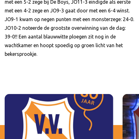
met een 5-2 zege bij De Boys, JO11-3 eindigde als eerste
met een 4-2 zege en JO9-3 gaat door met een 6-4 winst.
JO9-1 kwam op negen punten met een monsterzege: 24-0.
JO10-2 noteerde de grootste overwinning van de dag:
39-0!! Een aantal blauwwitte ploegen zit nog in de
wachtkamer en hoopt spoedig op groen licht van het
bekersprookje.