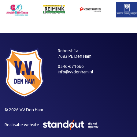
Rohorst 1a
7683 PE Den Ham
0546-671666
info@vvdenham.nl
© 2026 VV Den Ham
Realisatie website