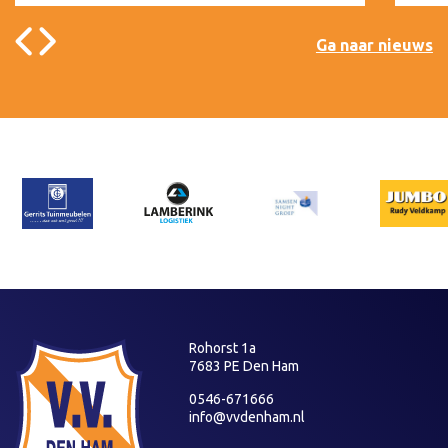
Ga naar nieuws
Rohorst 1a
7683 PE Den Ham
0546-671666
info@vvdenham.nl