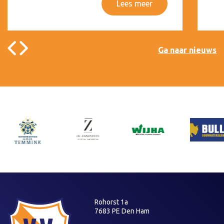
Lees meer
Ga naar nieuws
Rohorst 1a
7683 PE Den Ham