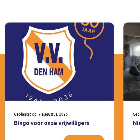
Geplaatst op: 7 augustus, 2026
Gepl
Bingo voor onze vrijwilligers
Ni