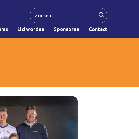
ams
Lid worden
Sponsoren
Contact