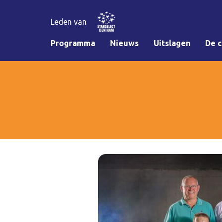
Leden van
Programma
Nieuws
Uitslagen
De c