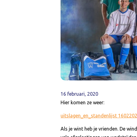
16 februari, 2020
Hier komen ze weer:
uitslagen_en_standenlijst 160220
Als je wint heb je vrienden. De win