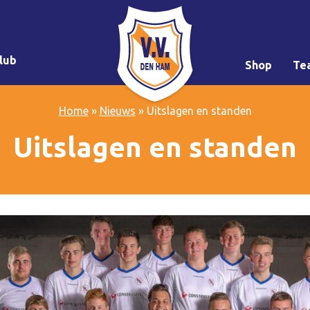
lub
Shop
Te
Home
»
Nieuws
»
Uitslagen en standen
Uitslagen en standen