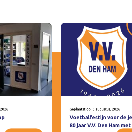
 2026
Geplaatst op: 5 augustus, 2026
op
Voetbalfestijn voor de j
80 jaar V.V. Den Ham met