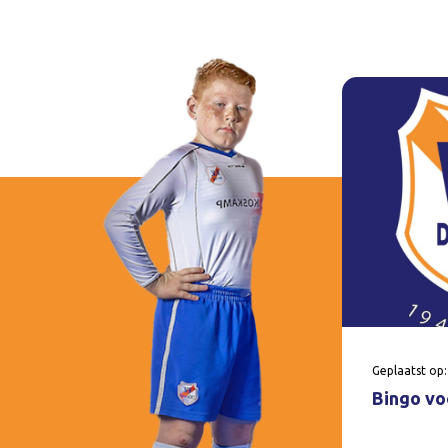
Geplaatst op:
Bingo voo