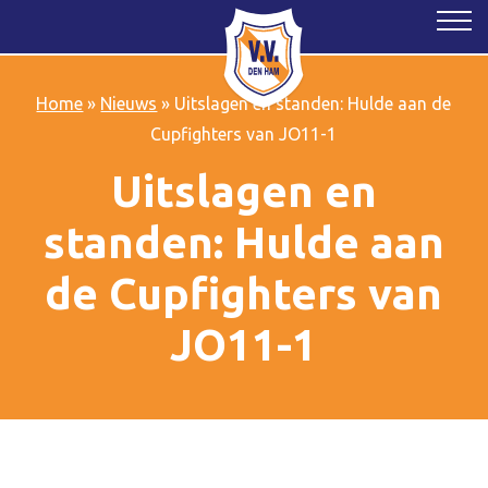
Home
»
Nieuws
»
Uitslagen en standen: Hulde aan de
Cupfighters van JO11-1
Uitslagen en
standen: Hulde aan
de Cupfighters van
JO11-1