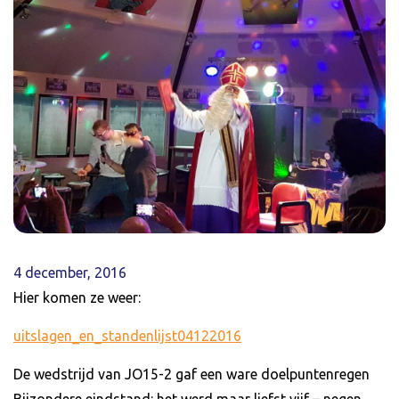
4 december, 2016
Hier komen ze weer:
uitslagen_en_standenlijst04122016
De wedstrijd van JO15-2 gaf een ware doelpuntenregen