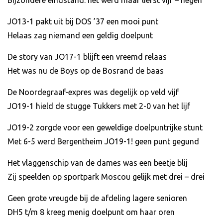
Bijzondere eindstand: het werd maar liefst vijf – negen
JO13-1 pakt uit bij DOS ’37 een mooi punt
Helaas zag niemand een geldig doelpunt
De story van JO17-1 blijft een vreemd relaas
Het was nu de Boys op de Bosrand de baas
De Noordegraaf-expres was degelijk op veld vijf
JO19-1 hield de stugge Tukkers met 2-0 van het lijf
JO19-2 zorgde voor een geweldige doelpuntrijke stunt
Met 6-5 werd Bergentheim JO19-1! geen punt gegund
Het vlaggenschip van de dames was een beetje blij
Zij speelden op sportpark Moscou gelijk met drei – drei
Geen grote vreugde bij de afdeling lagere senioren
DH5 t/m 8 kreeg menig doelpunt om haar oren