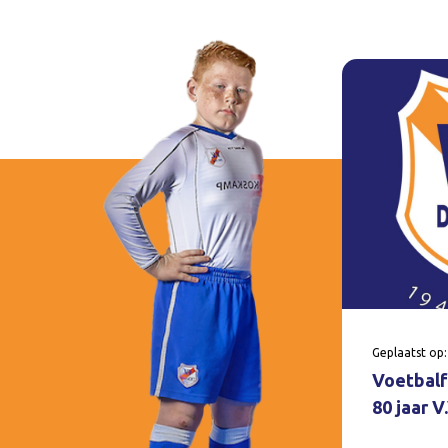
Geplaatst op:
Voetbalf
80 jaar 