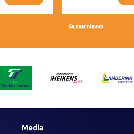
Ga naar nieuws
Media