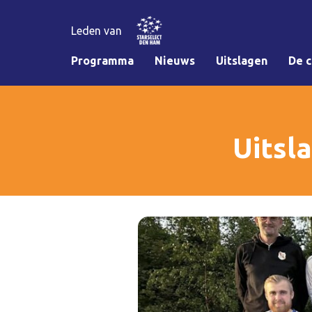
Leden van
Programma
Nieuws
Uitslagen
De c
Uitsl