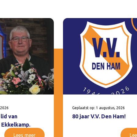
 2026
Geplaatst op: 1 augustus, 2026
lid van
80 jaar V.V. Den Ham!
 Ekkelkamp.
Lees meer
Lee