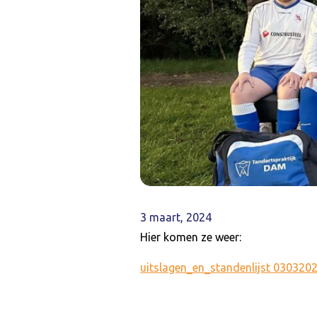
3 maart, 2024
Hier komen ze weer:
uitslagen_en_standenlijst 030320