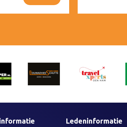
informatie
Ledeninformatie