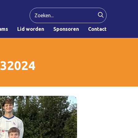
ams
Lid worden
Sponsoren
Contact
032024