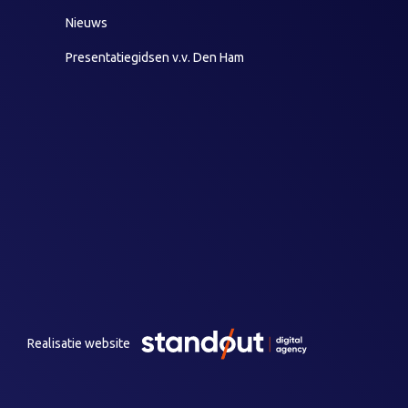
Nieuws
Presentatiegidsen v.v. Den Ham
Realisatie website