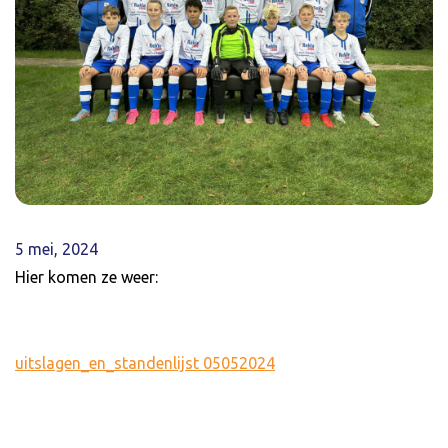
5 mei, 2024
Hier komen ze weer:
uitslagen_en_standenlijst 05052024