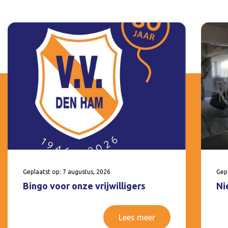
Geplaatst op: 7 augustus, 2026
Gepl
Bingo voor onze vrijwilligers
Ni
Lees meer