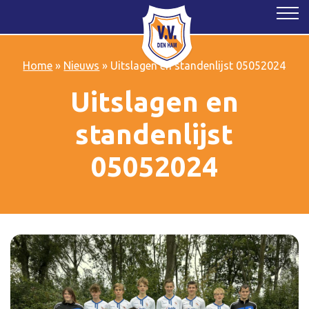
Home
»
Nieuws
»
Uitslagen en standenlijst 05052024
Uitslagen en
standenlijst
05052024