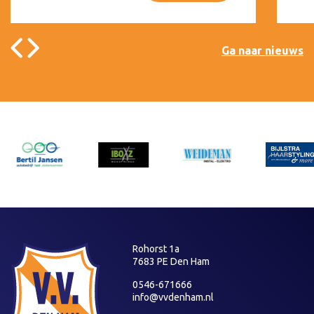
Ga naar nieuws
Rohorst 1a
7683 PE Den Ham
0546-671666
info@vvdenham.nl