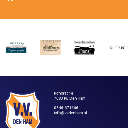
Rohorst 1a
7683 PE Den Ham
0546-671666
info@vvdenham.nl