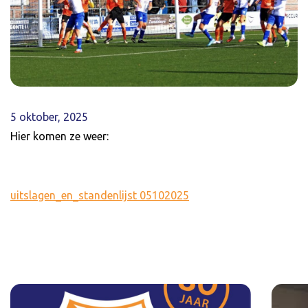
5 oktober, 2025
Hier komen ze weer:
uitslagen_en_standenlijst 05102025