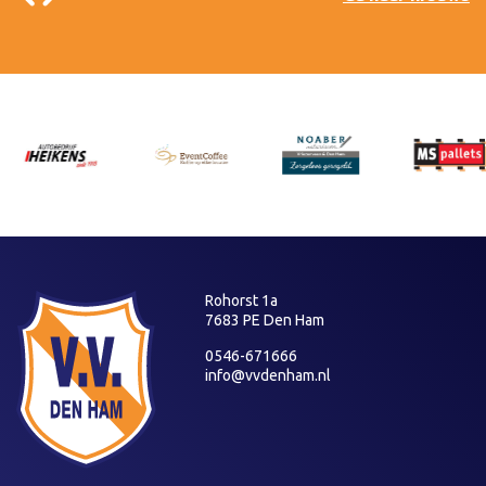
Rohorst 1a
7683 PE Den Ham
0546-671666
info@vvdenham.nl