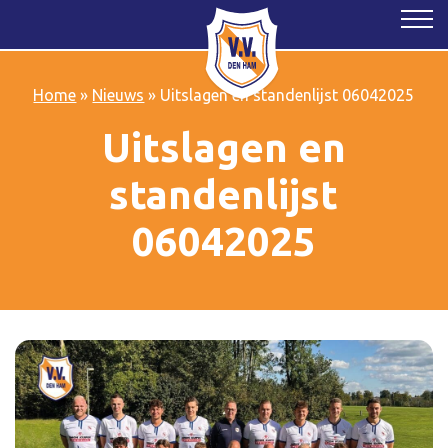
Home
»
Nieuws
»
Uitslagen en standenlijst 06042025
Uitslagen en
standenlijst
06042025