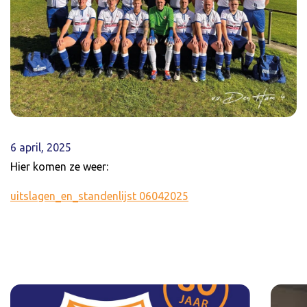
6 april, 2025
Hier komen ze weer:
uitslagen_en_standenlijst 06042025