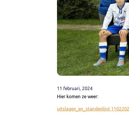
11 februari, 2024
Hier komen ze weer:
uitslagen_en_standenlijst 110220