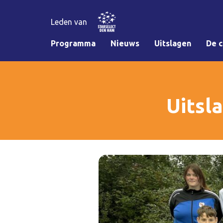
Leden van
Programma
Nieuws
Uitslagen
De c
Uitsl