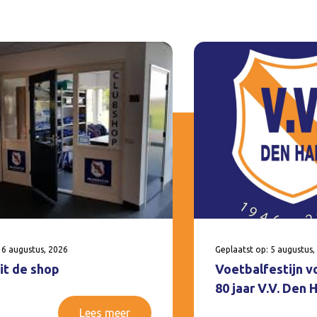
 6 augustus, 2026
Geplaatst op: 5 augustus,
it de shop
Voetbalfestijn v
80 jaar V.V. Den
Lees meer