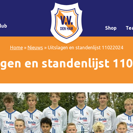
lub
Shop
Te
Home
»
Nieuws
»
Uitslagen en standenlijst 11022024
agen en standenlijst 11