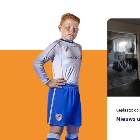
Geplaatst op:
Nieuws u