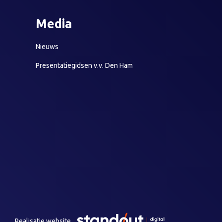
Media
Nieuws
Presentatiegidsen v.v. Den Ham
Realisatie website