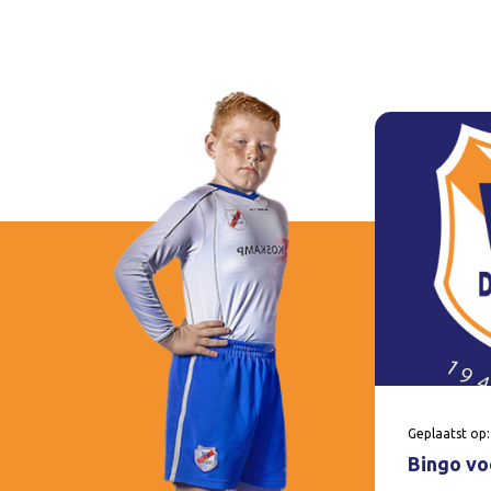
Geplaatst op:
Bingo voo