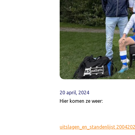
20 april, 2024
Hier komen ze weer:
uitslagen_en_standenlijst 200420