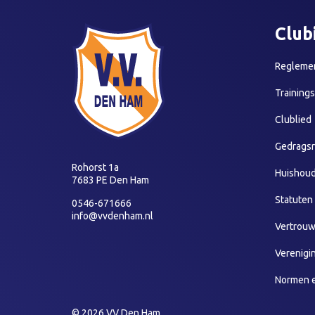
Club
Reglemen
Training
Clublied
Gedragsr
Rohorst 1a
Huishoud
7683 PE Den Ham
Statuten
0546-671666
info@vvdenham.nl
Vertrou
Verenigi
Normen 
© 2026 VV Den Ham