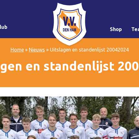
lub
Shop
Te
Home
»
Nieuws
»
Uitslagen en standenlijst 20042024
agen en standenlijst 20