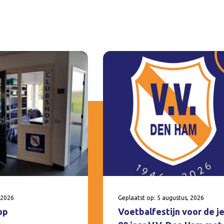
 2026
Geplaatst op: 5 augustus, 2026
op
Voetbalfestijn voor de j