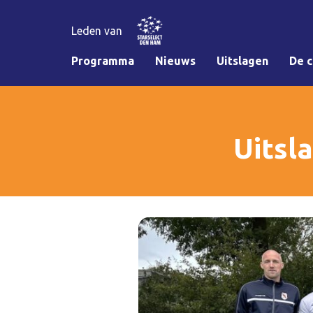
Leden van
Programma
Nieuws
Uitslagen
De c
Uitsl