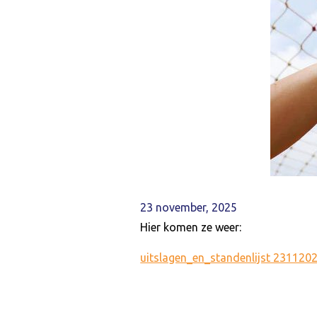
23 november, 2025
Hier komen ze weer:
uitslagen_en_standenlijst 231120