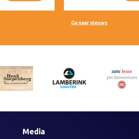
Ga naar nieuws
Media