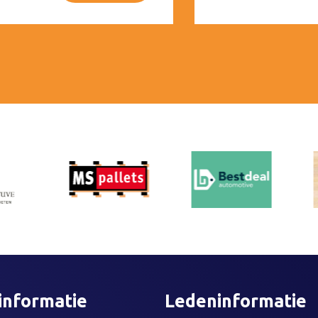
informatie
Ledeninformatie