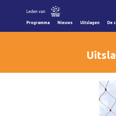
Leden van
Programma
Nieuws
Uitslagen
De c
Uitsl