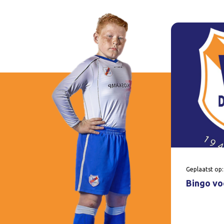
Geplaatst op:
Bingo voo