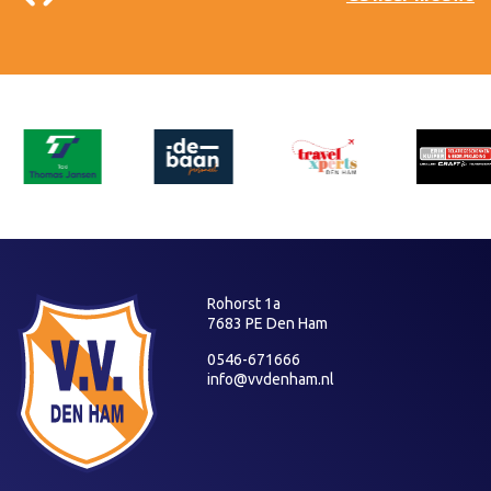
Rohorst 1a
7683 PE Den Ham
0546-671666
info@vvdenham.nl