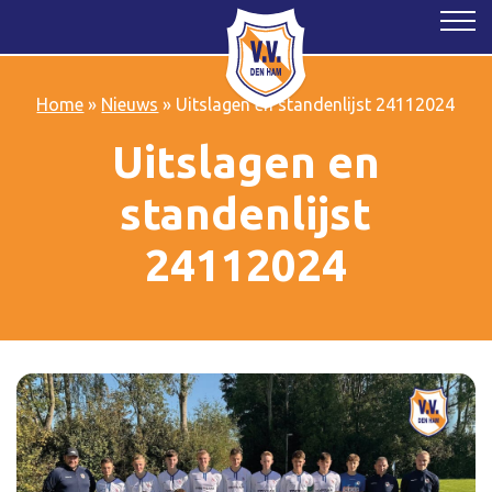
Home
»
Nieuws
»
Uitslagen en standenlijst 24112024
Uitslagen en
standenlijst
24112024