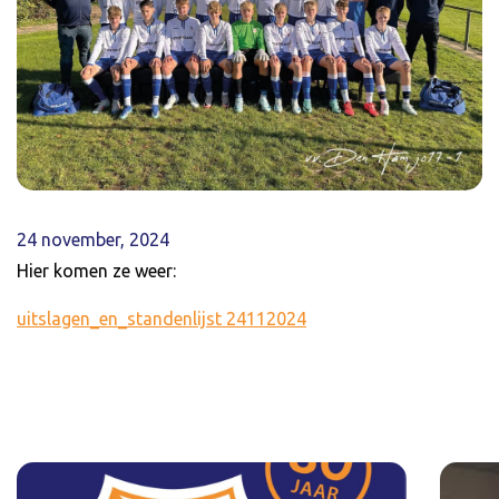
24 november, 2024
Hier komen ze weer:
uitslagen_en_standenlijst 24112024