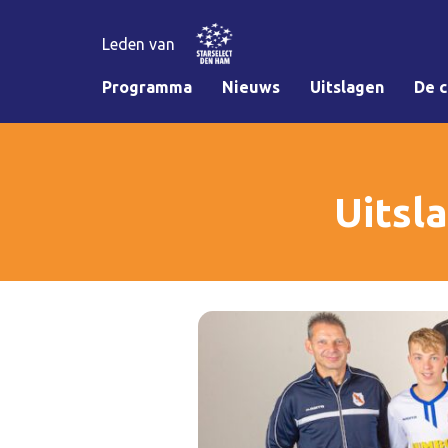
Leden van
Programma
Nieuws
Uitslagen
De c
Uitsl