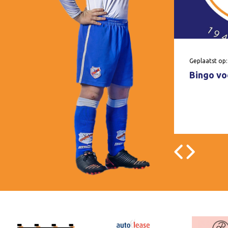
Geplaatst op:
Bingo voo