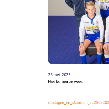
28 mei, 2023
Hier komen ze weer:
uitslagen_en_standenlijst 280520