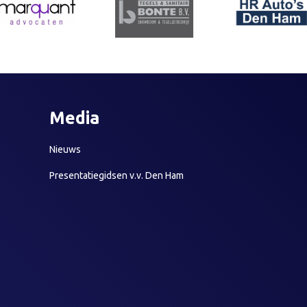
Media
Nieuws
Presentatiegidsen v.v. Den Ham