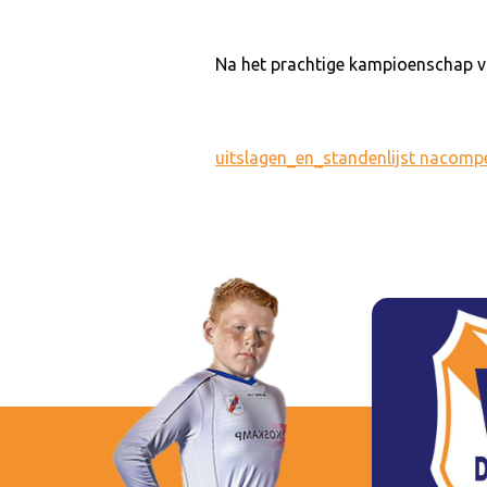
Na het prachtige kampioenschap va
uitslagen_en_standenlijst nacomp