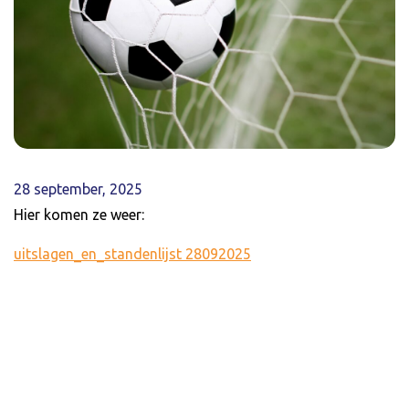
28 september, 2025
Hier komen ze weer:
uitslagen_en_standenlijst 28092025