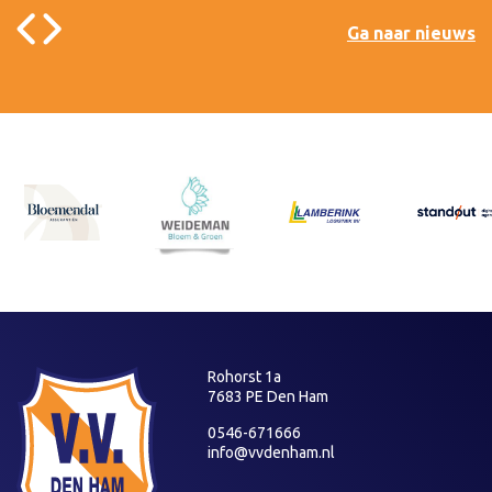
Ga naar nieuws
Rohorst 1a
7683 PE Den Ham
0546-671666
info@vvdenham.nl