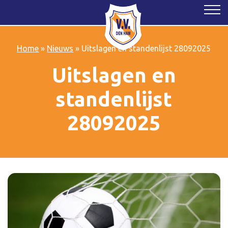
Home
»
Nieuws
»
Uitslagen en standenlijst 28092025
Uitslagen en
standenlijst
28092025