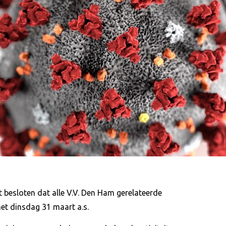
 besloten dat alle V.V. Den Ham gerelateerde
met dinsdag 31 maart a.s.