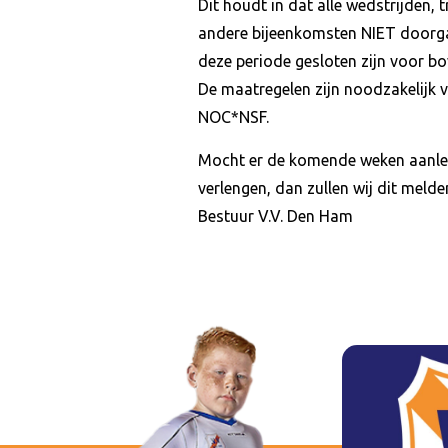
Dit houdt in dat alle wedstrijden,
andere bijeenkomsten NIET doorga
deze periode gesloten zijn voor b
De maatregelen zijn noodzakelijk 
NOC*NSF.
Mocht er de komende weken aanlei
verlengen, dan zullen wij dit meld
Bestuur V.V. Den Ham