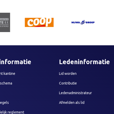
informatie
Ledeninformatie
t kantine
Lid worden
sschema
Contributie
Ledenadministrateur
egels
Afmelden als lid
elijk reglement