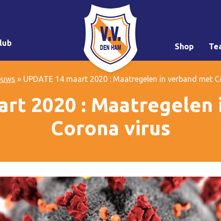
lub
Shop
Te
euws
»
UPDATE 14 maart 2020 : Maatregelen in verband met C
rt 2020 : Maatregelen 
Corona virus