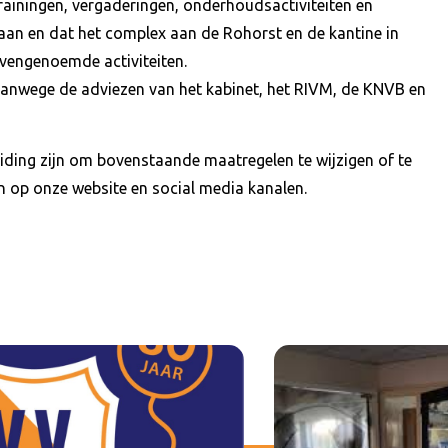
 trainingen, vergaderingen, onderhoudsactiviteiten en
an en dat het complex aan de Rohorst en de kantine in
ovengenoemde activiteiten.
vanwege de adviezen van het kabinet, het RIVM, de KNVB en
ding zijn om bovenstaande maatregelen te wijzigen of te
en op onze website en social media kanalen.