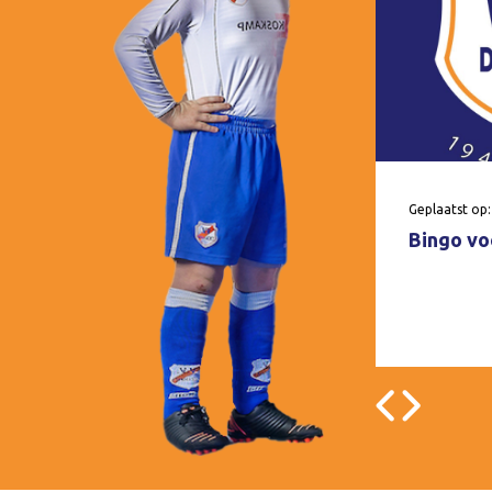
Geplaatst op:
Bingo voo