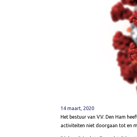
14 maart, 2020
Het bestuur van V.V. Den Ham heeft
activiteiten niet doorgaan tot en 