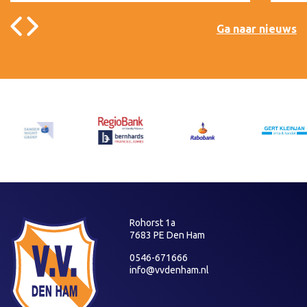
Ga naar nieuws
Rohorst 1a
7683 PE Den Ham
0546-671666
info@vvdenham.nl