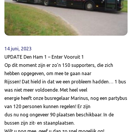
14 juni, 2023
UPDATE Den Ham 1 – Enter Vooruit 1
Op dit moment zijn er zo’n 150 supporters, die zich
hebben opgegeven, om mee te gaan naar
Rijssen! Dat hield in dat we een probleem hadden… 1 bus
was niet meer voldoende. Met heel veel
energie heeft onze busregelaar Marinus, nog een partybus
van 120 personen kunnen regelen! Er zijn
dus nu nog ongeveer 90 plaatsen beschikbaar. In de
bussen zijn zit- en staanplaatsen.
Wilt u nog mee, geef u dan zo snel mogelijk op!