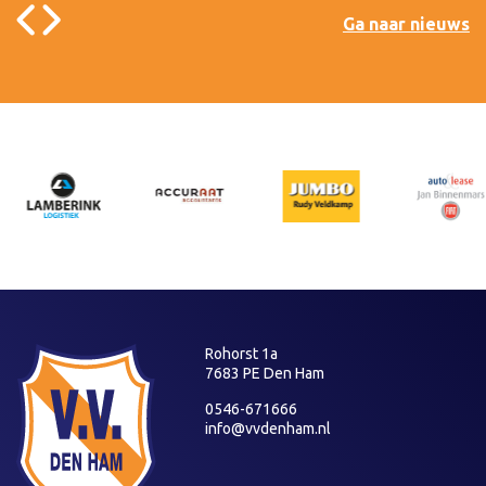
Ga naar nieuws
Rohorst 1a
7683 PE Den Ham
0546-671666
info@vvdenham.nl