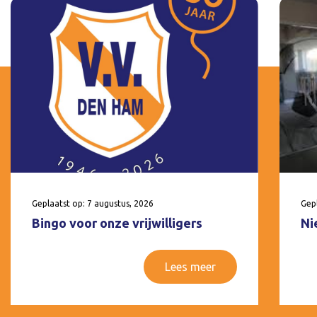
Geplaatst op: 7 augustus, 2026
Gepl
Bingo voor onze vrijwilligers
Ni
Lees meer