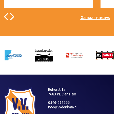
Ga naar nieuws
Rohorst 1a
7683 PE Den Ham
0546-671666
info@vvdenham.nl