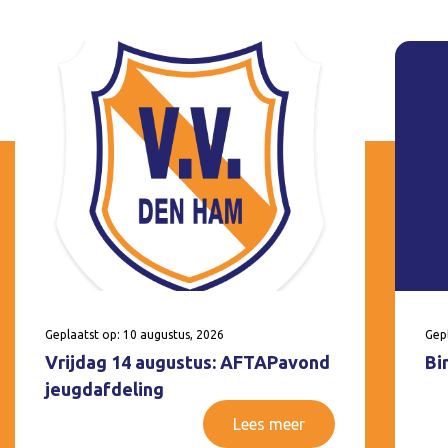
Geplaatst op: 10 augustus, 2026
Gepl
Vrijdag 14 augustus: AFTAPavond
Bi
jeugdafdeling
Lees meer