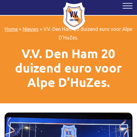
Home
»
Nieuws
»
V.V. Den Ham 20 duizend euro voor Alpe
D’HuZes.
V.V. Den Ham 20
duizend euro voor
Alpe D’HuZes.