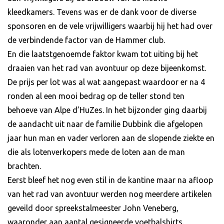
kleedkamers. Tevens was er de dank voor de diverse
sponsoren en de vele vrijwilligers waarbij hij het had over
de verbindende factor van de Hammer club.
En die laatstgenoemde faktor kwam tot uiting bij het
draaien van het rad van avontuur op deze bijeenkomst.
De prijs per lot was al wat aangepast waardoor er na 4
ronden al een mooi bedrag op de teller stond ten
behoeve van Alpe d’HuZes. In het bijzonder ging daarbij
de aandacht uit naar de familie Dubbink die afgelopen
jaar hun man en vader verloren aan de slopende ziekte en
die als lotenverkopers mede de loten aan de man
brachten.
Eerst bleef het nog even stil in de kantine maar na afloop
van het rad van avontuur werden nog meerdere artikelen
geveild door spreekstalmeester John Veneberg,
waaronder aan aantal gesigneerde voetbalshirts.