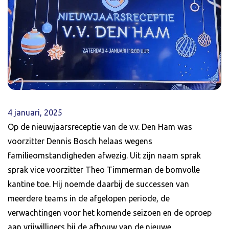
4 januari, 2025
Op de nieuwjaarsreceptie van de v.v. Den Ham was
voorzitter Dennis Bosch helaas wegens
familieomstandigheden afwezig. Uit zijn naam sprak
sprak vice voorzitter Theo Timmerman de bomvolle
kantine toe. Hij noemde daarbij de successen van
meerdere teams in de afgelopen periode, de
verwachtingen voor het komende seizoen en de oproep
aan vrijwilligers bij de afbouw van de nieuwe