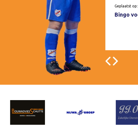
Geplaatst op:
Bingo voo