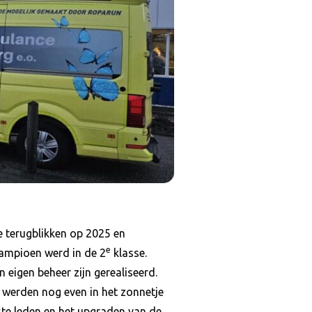
e terugblikken op 2025 en
e
kampioen werd in de 2
klasse.
n eigen beheer zijn gerealiseerd.
 werden nog even in het zonnetje
te leden en het upgraden van de