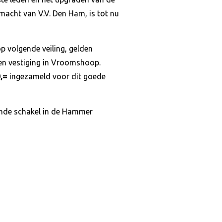
dmacht van V.V. Den Ham, is tot nu
p volgende veiling, gelden
en vestiging in Vroomshoop.
0,=
ingezameld voor dit goede
ende schakel in de Hammer