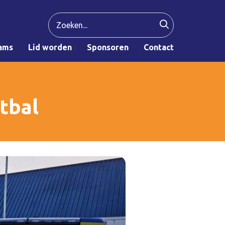
ams
Lid worden
Sponsoren
Contact
tbal