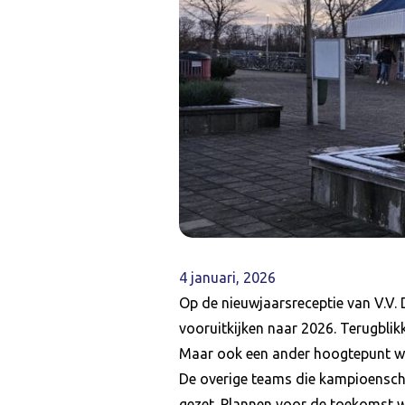
4 januari, 2026
Op de nieuwjaarsreceptie van V.V.
vooruitkijken naar 2026. Terugblik
Maar ook een ander hoogtepunt wa
De overige teams die kampioensch
gezet. Plannen voor de toekomst w