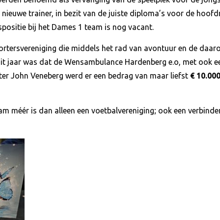
nieuwe trainer, in bezit van de juiste diploma’s voor de hoof
spositie bij het Dames 1 team is nog vacant.
rtersvereniging die middels het rad van avontuur en de daaro
Dit jaar was dat de Wensambulance Hardenberg e.o, met ook e
ter John Veneberg werd er een bedrag van maar liefst
€ 10.00
am méér is dan alleen een voetbalvereniging; ook een verbind