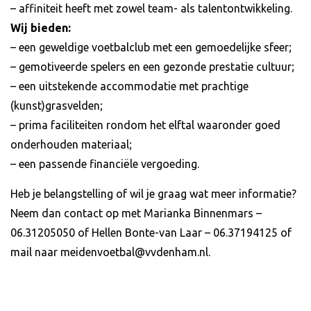
– affiniteit heeft met zowel team- als talentontwikkeling.
Wij bieden:
– een geweldige voetbalclub met een gemoedelijke sfeer;
– gemotiveerde spelers en een gezonde prestatie cultuur;
– een uitstekende accommodatie met prachtige
(kunst)grasvelden;
– prima faciliteiten rondom het elftal waaronder goed
onderhouden materiaal;
– een passende financiële vergoeding.
Heb je belangstelling of wil je graag wat meer informatie?
Neem dan contact op met Marianka Binnenmars –
06.31205050 of Hellen Bonte-van Laar – 06.37194125 of
mail naar meidenvoetbal@vvdenham.nl.