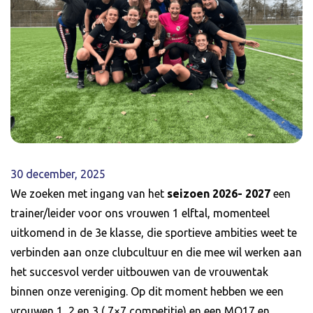
30 december, 2025
We zoeken met ingang van het
seizoen 2026- 2027
een
trainer/leider voor ons vrouwen 1 elftal, momenteel
uitkomend in de 3e klasse, die sportieve ambities weet te
verbinden aan onze clubcultuur en die mee wil werken aan
het succesvol verder uitbouwen van de vrouwentak
binnen onze vereniging. Op dit moment hebben we een
vrouwen 1, 2 en 3 ( 7×7 competitie) en een MO17 en