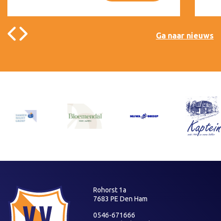
Ga naar nieuws
Rohorst 1a
7683 PE Den Ham
0546-671666