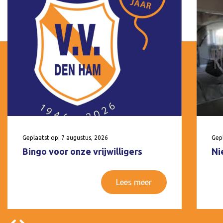
Geplaatst op: 7 augustus, 2026
Gepl
Bingo voor onze vrijwilligers
Ni
Lees meer