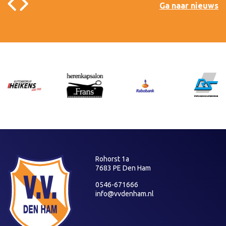
Ga naar nieuws
Rohorst 1a
7683 PE Den Ham
0546-671666
info@vvdenham.nl