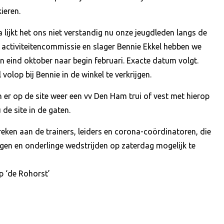
ieren.
a lijkt het ons niet verstandig nu onze jeugdleden langs de
e activiteitencommissie en slager Bennie Ekkel hebben we
an eind oktober naar begin februari. Exacte datum volgt.
volop bij Bennie in de winkel te verkrijgen.
an er op de site weer een vv Den Ham trui of vest met hierop
de site in de gaten.
preken aan de trainers, leiders en corona-coördinatoren, die
ngen en onderlinge wedstrijden op zaterdag mogelijk te
op ‘de Rohorst’