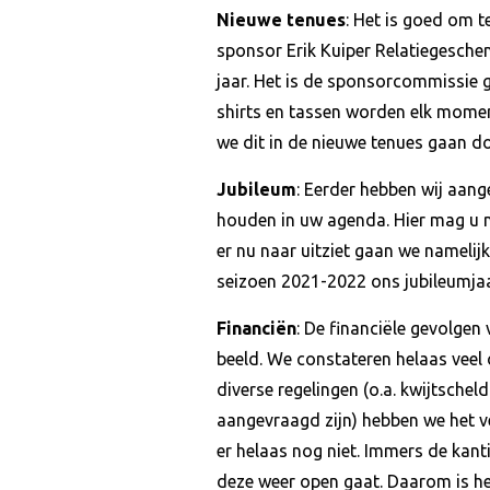
Nieuwe tenues
: Het is goed om 
sponsor Erik Kuiper Relatiegesche
jaar. Het is de sponsorcommissie 
shirts en tassen worden elk momen
we dit in de nieuwe tenues gaan d
Jubileum
: Eerder hebben wij aang
houden in uw agenda. Hier mag u n
er nu naar uitziet gaan we namelij
seizoen 2021-2022 ons jubileumjaar.
Financiën
: De financiële gevolgen
beeld. We constateren helaas veel 
diverse regelingen (o.a. kwijtsche
aangevraagd zijn) hebben we het ve
er helaas nog niet. Immers de kant
deze weer open gaat. Daarom is he