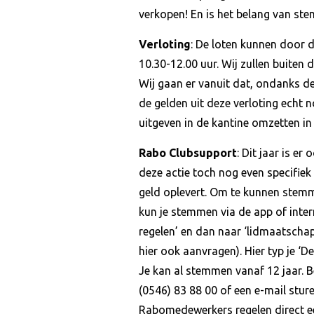
verkopen! En is het belang van st
Verloting
: De loten kunnen door 
10.30-12.00 uur. Wij zullen buiten 
Wij gaan er vanuit dat, ondanks dez
de gelden uit deze verloting echt no
uitgeven in de kantine omzetten in
Rabo Clubsupport
: Dit jaar is 
deze actie toch nog even specifiek
geld oplevert. Om te kunnen stemme
kun je stemmen via de app of intern
regelen’ en dan naar ‘lidmaatschap
hier ook aanvragen). Hier typ je ‘
Je kan al stemmen vanaf 12 jaar. Be
(0546) 83 88 00 of een e-mail stur
Rabomedewerkers regelen direct e