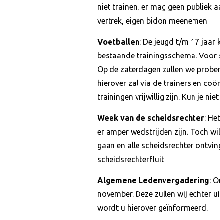
niet trainen, er mag geen publiek 
vertrek, eigen bidon meenemen
Voetballen
: De jeugd t/m 17 jaar
bestaande trainingsschema. Voor s
Op de zaterdagen zullen we prober
hierover zal via de trainers en co
trainingen vrijwillig zijn. Kun je nie
Week van de scheidsrechter
: He
er amper wedstrijden zijn. Toch wi
gaan en alle scheidsrechter ontvi
scheidsrechterfluit.
Algemene Ledenvergadering
: 
november. Deze zullen wij echter u
wordt u hierover geïnformeerd.