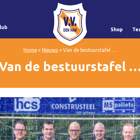
lub
Shop
Te
Home
»
Nieuws
»
Van de bestuurstafel …
Van de bestuurstafel 