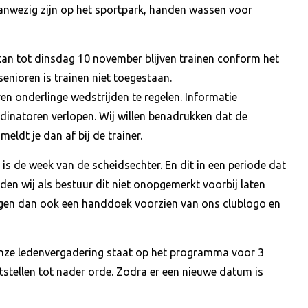
aanwezig zijn op het sportpark, handen wassen voor
 kan tot dinsdag 10 november blijven trainen conform het
enioren is trainen niet toegestaan.
en onderlinge wedstrijden te regelen. Informatie
ördinatoren verlopen. Wij willen benadrukken dat de
t meldt je dan af bij de trainer.
t is de week van de scheidsechter. En dit in een periode dat
lden wij als bestuur dit niet onopgemerkt voorbij laten
ngen dan ook een handdoek voorzien van ons clublogo en
Onze ledenvergadering staat op het programma voor 3
itstellen tot nader orde. Zodra er een nieuwe datum is