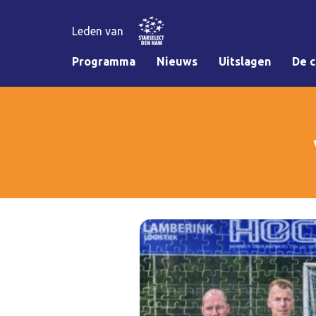
Leden van
Programma
Nieuws
Uitslagen
De c