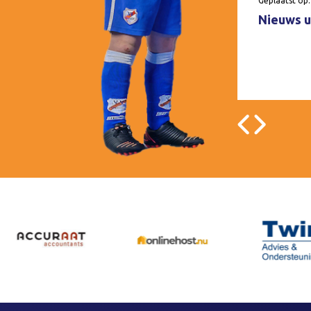
Geplaatst op:
Nieuws u