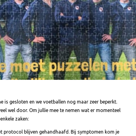
ine is gesloten en we voetballen nog maar zeer beperkt.
veel wel door. Om jullie mee te nemen wat er momenteel
 enkele zaken:
het protocol blijven gehandhaafd. Bij symptomen kom je