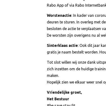
Rabo App of via Rabo Internetbank
Worstenactie
: In kader van coron
deuren te sturen. In overleg met d
besloten de actie te verplaatsen v
De worsten zijn overigens nu al wel 
Sinterklaas actie
: Ook dit jaar k
gratis je naam bestelt worden. Hou 
Tot slot willen wij onze dank uits
zich inzetten om de huidige traini
maken.
Hopelijk zien we elkaar weer snel 
Vriendelijke groet,
Het Bestuur
#be save stay fit