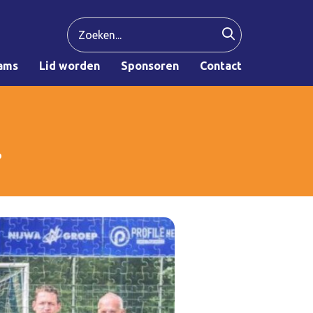
ams
Lid worden
Sponsoren
Contact
…