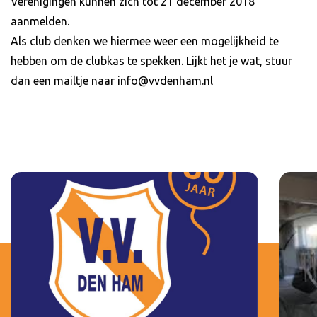
Verenigingen kunnen zich tot 21 december 2018
aanmelden.
Als club denken we hiermee weer een mogelijkheid te
hebben om de clubkas te spekken. Lijkt het je wat, stuur
dan een mailtje naar info@vvdenham.nl