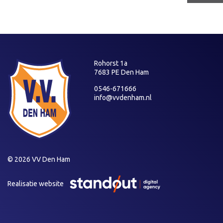
Rohorst 1a
7683 PE Den Ham
0546-671666
info@vvdenham.nl
© 2026 VV Den Ham
Realisatie website