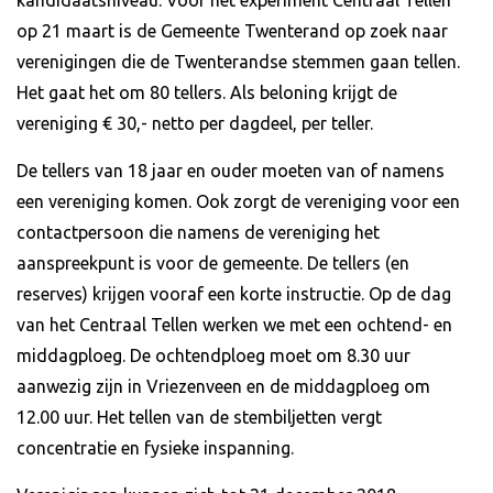
kandidaatsniveau. Voor het experiment Centraal Tellen
op 21 maart is de Gemeente Twenterand op zoek naar
verenigingen die de Twenterandse stemmen gaan tellen.
Het gaat het om 80 tellers. Als beloning krijgt de
vereniging € 30,- netto per dagdeel, per teller.
De tellers van 18 jaar en ouder moeten van of namens
een vereniging komen. Ook zorgt de vereniging voor een
contactpersoon die namens de vereniging het
aanspreekpunt is voor de gemeente. De tellers (en
reserves) krijgen vooraf een korte instructie. Op de dag
van het Centraal Tellen werken we met een ochtend- en
middagploeg. De ochtendploeg moet om 8.30 uur
aanwezig zijn in Vriezenveen en de middagploeg om
12.00 uur. Het tellen van de stembiljetten vergt
concentratie en fysieke inspanning.