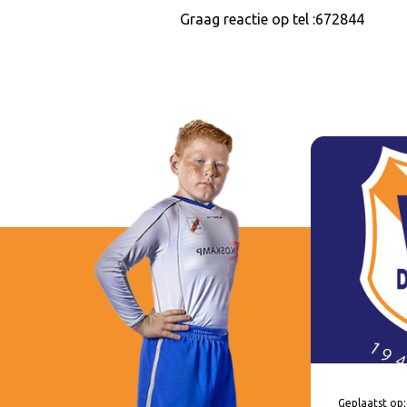
Graag reactie op tel :672844
Geplaatst op: