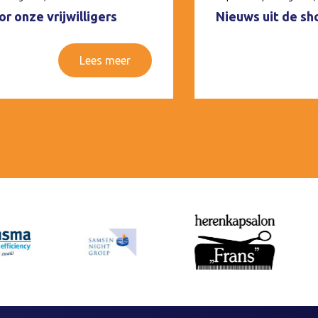
r onze vrijwilligers
Nieuws uit de sh
Lees meer