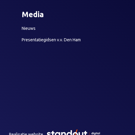
Media
Nieuws
Presentatiegidsen v.v. Den Ham
Realisatie website