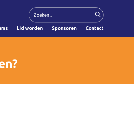
ams
Lid worden
Sponsoren
Contact
en?