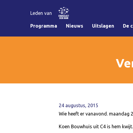
Leden van
Programma
Nieuws
Uitslagen
De c
Ve
24 augustus, 2015
Wie heeft er vanavond. maandag 
Koen Bouwhuis uit C4 is hem kwijt.