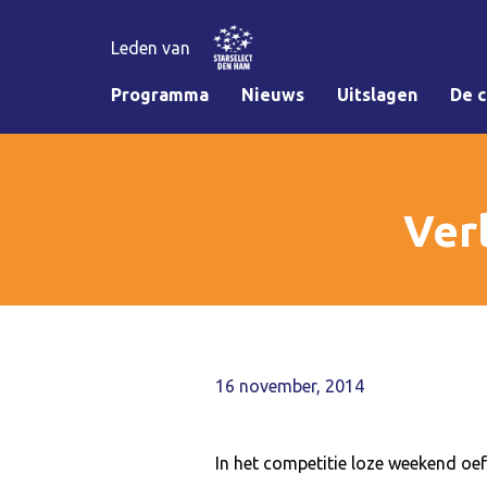
Leden van
Programma
Nieuws
Uitslagen
De c
Ver
16 november, 2014
In het competitie loze weekend oe