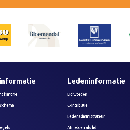
informatie
Ledeninformatie
t kantine
Lid worden
sschema
Contributie
Ledenadministrateur
egels
Afmelden als lid