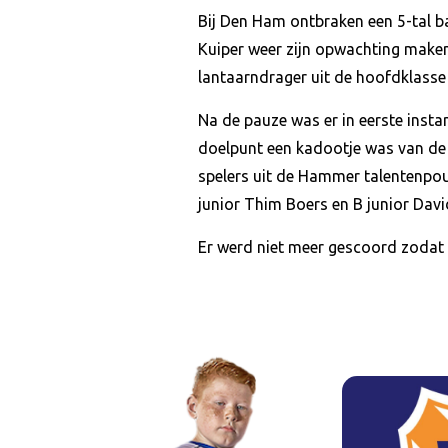
Bij Den Ham ontbraken een 5-tal b
Kuiper weer zijn opwachting maken
lantaarndrager uit de hoofdklasse e
Na de pauze was er in eerste insta
doelpunt een kadootje was van de
spelers uit de Hammer talentenpo
junior Thim Boers en B junior Dav
Er werd niet meer gescoord zodat d