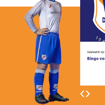
Geplaatst op:
Bingo voo