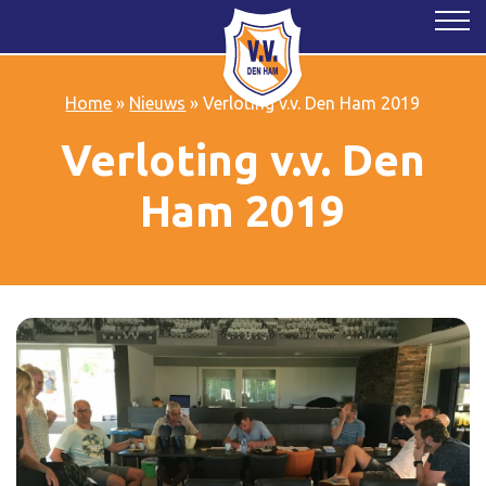
Home
»
Nieuws
»
Verloting v.v. Den Ham 2019
Verloting v.v. Den
Ham 2019