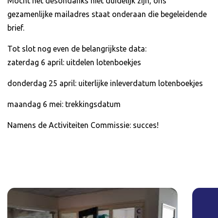
Mocht het desondanks niet duidelijk zijn, ons
gezamenlijke mailadres staat onderaan die begeleidende
brief.
Tot slot nog even de belangrijkste data:
zaterdag 6 april: uitdelen lotenboekjes
donderdag 25 april: uiterlijke inleverdatum lotenboekjes
maandag 6 mei: trekkingsdatum
Namens de Activiteiten Commissie: succes!