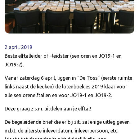
2 april, 2019
Beste elftalleider of –leidster (senioren en JO19-1 en
JO19-2),
Vanaf zaterdag 6 april, liggen in “De Toss” (eerste ruimte
links naast de keuken) de lotenboekjes 2019 klaar voor
alle seniorenelftallen en voor JO19-1 en JO19-2.
Deze graag z.s.m. uitdelen aan je elftal!
De begeleidende brief die er bij zit, zal enige uitleg geven
m.b.t. de uiterste inleverdatum, inleverpersoon, etc.