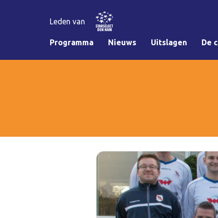
Leden van
Programma
Nieuws
Uitslagen
De c