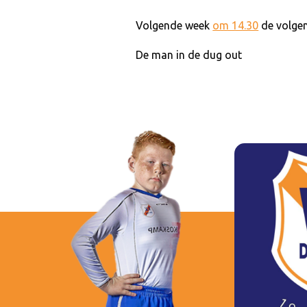
Volgende week
om 14.30
de volgen
De man in de dug out