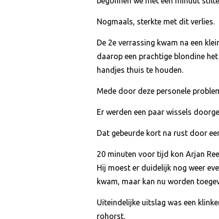
begonnen we met een minuut stilte
Nogmaals, sterkte met dit verlies.
De 2e verrassing kwam na een klein
daarop een prachtige blondine het
handjes thuis te houden.
Mede door deze personele probleme
Er werden een paar wissels doorg
Dat gebeurde kort na rust door een
20 minuten voor tijd kon Arjan Ree
Hij moest er duidelijk nog weer ev
kwam, maar kan nu worden toegev
Uiteindelijke uitslag was een klin
rohorst.