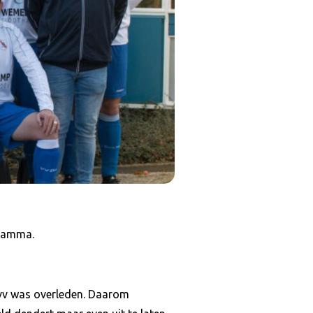
gramma.
svv was overleden. Daarom