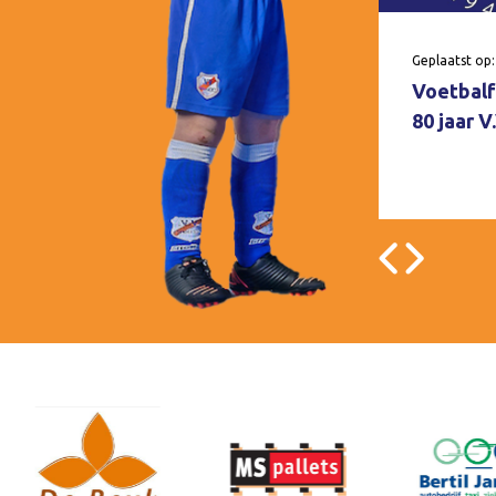
Geplaatst op:
Voetbalf
80 jaar 