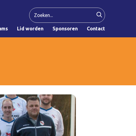
ams
Lid worden
Sponsoren
Contact