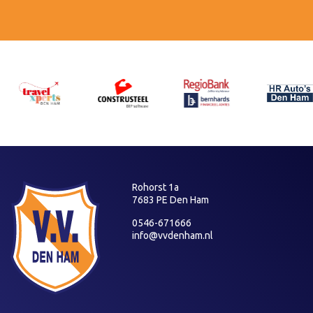
Rohorst 1a
7683 PE Den Ham
0546-671666
info@vvdenham.nl