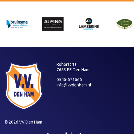
Rohorst 1a
7683 PE Den Ham
0546-671666
info@vvdenham.nl
© 2026 VV Den Ham