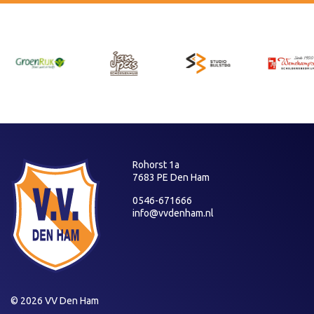
Rohorst 1a
7683 PE Den Ham
0546-671666
info@vvdenham.nl
© 2026 VV Den Ham