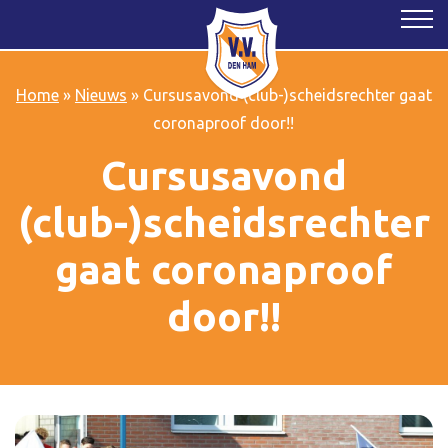
Home
»
Nieuws
»
Cursusavond (club-)scheidsrechter gaat
coronaproof door!!
Cursusavond
(club-)scheidsrechter
gaat coronaproof
door!!