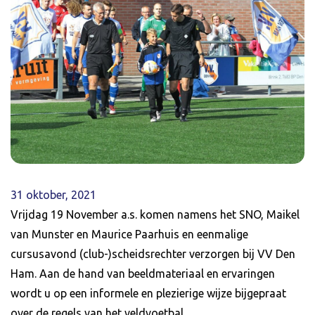
31 oktober, 2021
Vrijdag 19 November a.s. komen namens het SNO, Maikel
van Munster en Maurice Paarhuis en eenmalige
cursusavond (club-)scheidsrechter verzorgen bij VV Den
Ham. Aan de hand van beeldmateriaal en ervaringen
wordt u op een informele en plezierige wijze bijgepraat
over de regels van het veldvoetbal.