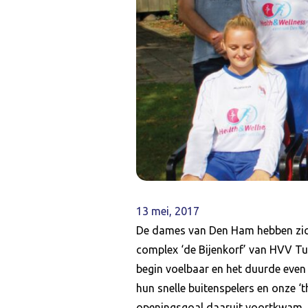
13 mei, 2017
De dames van Den Ham hebben zich
complex ‘de Bijenkorf’ van HVV Tu
begin voelbaar en het duurde even
hun snelle buitenspelers en onze ‘
openingsgoal daaruit voortkwam. 