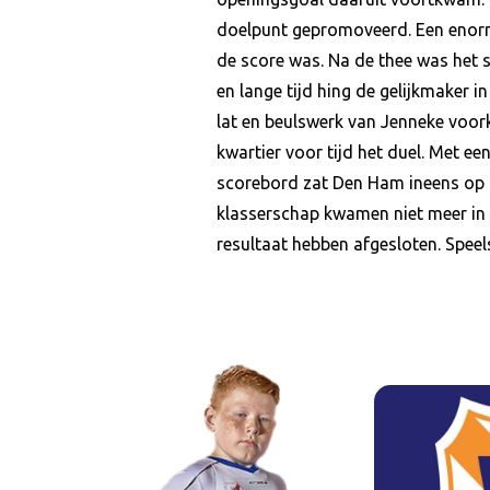
doelpunt gepromoveerd. Een enorme
de score was. Na de thee was het 
en lange tijd hing de gelijkmaker 
lat en beulswerk van Jenneke voor
kwartier voor tijd het duel. Met ee
scorebord zat Den Ham ineens op ro
klasserschap kwamen niet meer in g
resultaat hebben afgesloten. Speel