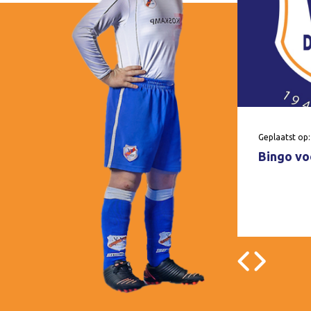
Geplaatst op:
Bingo voo