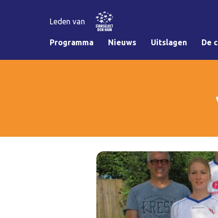
Leden van
Programma
Nieuws
Uitslagen
De c