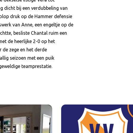
 dicht bij een verdubbeling van
 volop druk op de Hammer defensie
rswerk van Anne, een engeltje op de
htte, besliste Chantal ruim een
met de heerlijke 2-0 op het
r de zege en het derde
llig seizoen met een puik
geweldige teamprestatie.