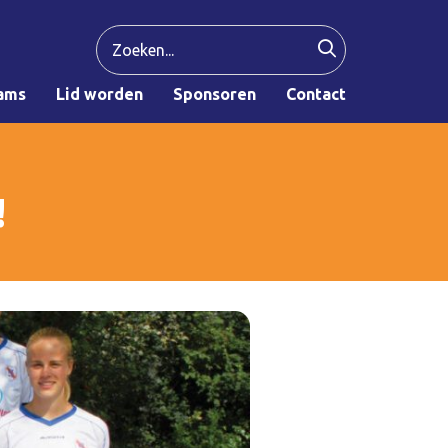
ams
Lid worden
Sponsoren
Contact
!