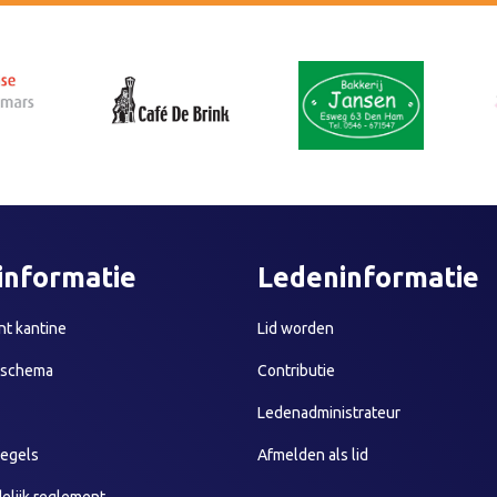
informatie
Ledeninformatie
t kantine
Lid worden
sschema
Contributie
Ledenadministrateur
egels
Afmelden als lid