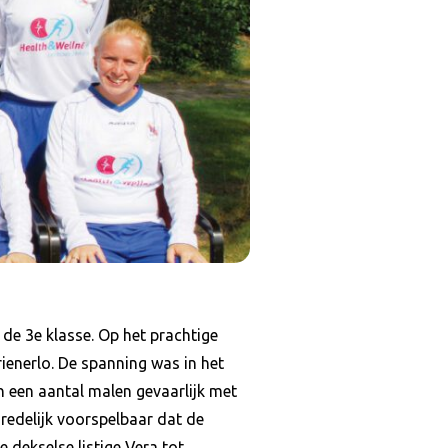
e 3e klasse. Op het prachtige
enerlo. De spanning was in het
 een aantal malen gevaarlijk met
 redelijk voorspelbaar dat de
dekselse listige Vera tot