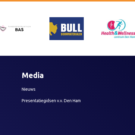
Media
Nieuws
Presentatiegidsen v.v. Den Ham