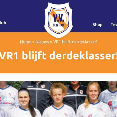
lub
Shop
Te
Home
»
Nieuws
»
VR1 blijft derdeklasser!
VR1 blijft derdeklasser