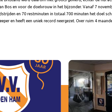
an Bos en voor de doelvrouw in het bijzonder. Vanaf 7 novemb
dstrijden en 70 restminuten in totaal 700 minuten het doel sc
eeper en heeft een uniek record neergezet. Over ruim 4 maand