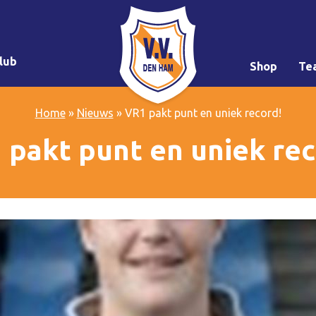
lub
Shop
Te
Home
»
Nieuws
»
VR1 pakt punt en uniek record!
 pakt punt en uniek rec