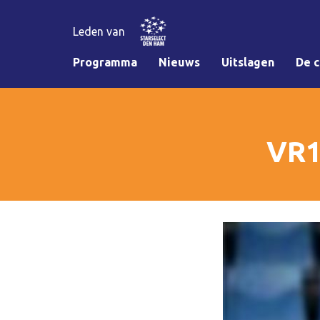
Leden van
Programma
Nieuws
Uitslagen
De c
VR1