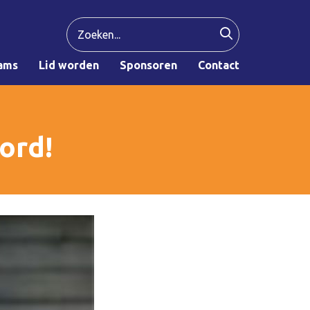
ams
Lid worden
Sponsoren
Contact
ord!