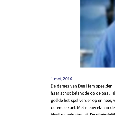
1 mei, 2016
De dames van Den Ham speelden in 
haar schot belandde op de paal. Hi
golfde het spel verder op en neer,
defensie koel. Met nieuw elan in 
bleef de beloning uit. De uiteindel