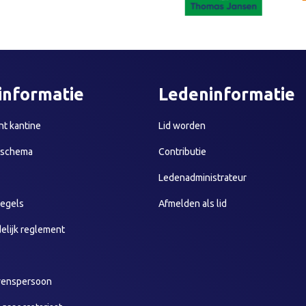
informatie
Ledeninformatie
t kantine
Lid worden
sschema
Contributie
Ledenadministrateur
egels
Afmelden als lid
elijk reglement
wenspersoon