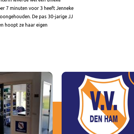
er 7 minuten voor 3 heeft Jenneke
hoongehouden. De pas 30-jarige JJ
en hoopt ze haar eigen