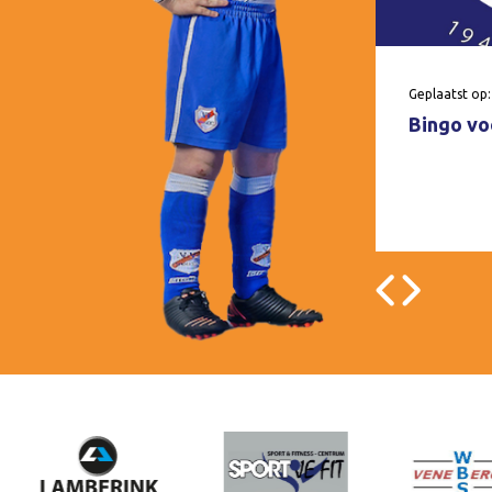
Geplaatst op:
Bingo voo